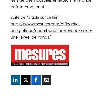
les sites des industriels émetteurs, en France
et à l’international.
Suite de l’article sur ce lien :
https://www.mesures.com/efficacite-
energetique/decarbonation-revcoo-lance-
une-levee-de-fonds/