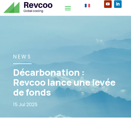
NEWS
Décarbonation :
Revcoo lance une levée
de fonds
15 Jul 2025