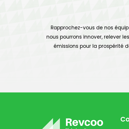
Rapprochez-vous de nos équipes
nous pourrons innover, relever l
émissions pour la prospérité 
Co